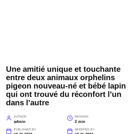
Une amitié unique et touchante
entre deux animaux orphelins
pigeon nouveau-né et bébé lapin
qui ont trouvé du réconfort l’un
dans l’autre
AUTHOR
READING
admin
2 min
PUBLISHED BY
MODIFIED BY