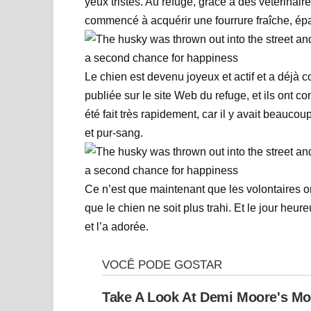
yeux tristes. Au refuge, grâce à des vétérinair
commencé à acquérir une fourrure fraîche, épai
Le chien est devenu joyeux et actif et a déjà
publiée sur le site Web du refuge, et ils ont
été fait très rapidement, car il y avait beauco
et pur-sang.
Ce n’est que maintenant que les volontaires o
que le chien ne soit plus trahi. Et le jour heur
et l’a adorée.