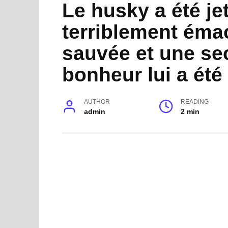
Le husky a été jet
terriblement émac
sauvée et une se
bonheur lui a été 
AUTHOR
READING
admin
2 min