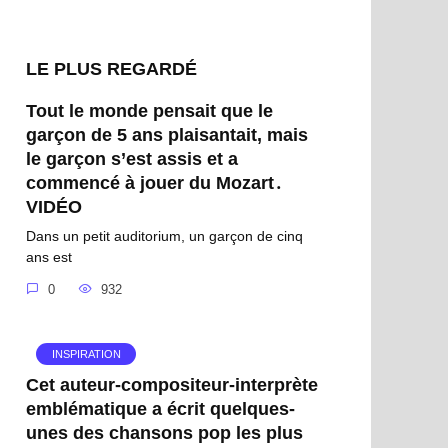
LE PLUS REGARDÉ
Tout le monde pensait que le
garçon de 5 ans plaisantait, mais
le garçon s’est assis et a
commencé à jouer du Mozart․
VIDÉO
Dans un petit auditorium, un garçon de cinq
ans est
0
932
INSPIRATION
Cet auteur-compositeur-interprète
emblématique a écrit quelques-
unes des chansons pop les plus