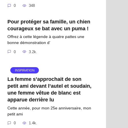
0
348
Pour protéger sa famille, un chien
courageux se bat avec un puma !
Offrez à cette légende à quatre pattes une
bonne démonstration d’
0
3.2k.
INSPIRATION
La femme s’approchait de son
petit ami devant l’autel et soudain,
une femme vêtue de blanc est
apparue derrière lu
Cette année, pour mon 25e anniversaire, mon
petit ami
0
1.4k.