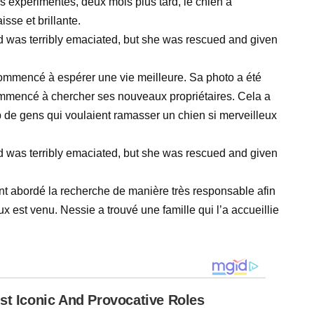
es expérimentés, deux mois plus tard, le chien a
sse et brillante.
 commencé à espérer une vie meilleure. Sa photo a été
 commencé à chercher ses nouveaux propriétaires. Cela a
up de gens qui voulaient ramasser un chien si merveilleux
nt abordé la recherche de manière très responsable afin
eux est venu. Nessie a trouvé une famille qui l’a accueillie