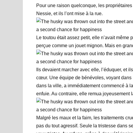
Pour une raison quelconque, les propriétaire
Nessie, et ils l’ont mise à la rue.
Le toutou était assez petit, elle n’avait même p
perçue comme un jouet mignon. Mais en grandis
Ils devaient marcher avec elle, l’éduquer, et ils
cœur. Une équipe de bénévoles, voyant dans 
dans la ville, a immédiatement commencé à la 
enfuie. Au contraire, elle remua joyeusement 
Malgré les maux et la faim, les traitements crue
pas du tout agressif. Seule la tristesse dans s