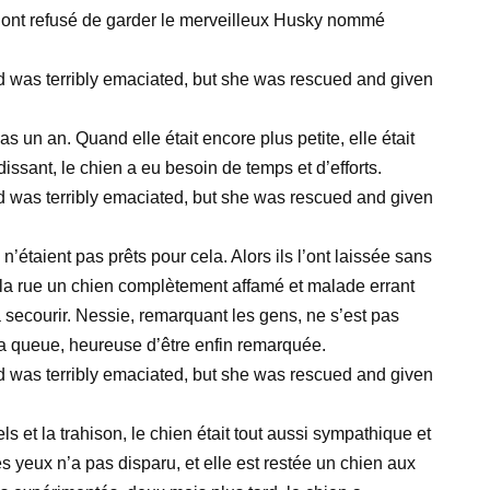
s ont refusé de garder le merveilleux Husky nommé
as un an. Quand elle était encore plus petite, elle était
sant, le chien a eu besoin de temps et d’efforts.
 n’étaient pas prêts pour cela. Alors ils l’ont laissée sans
la rue un chien complètement affamé et malade errant
secourir. Nessie, remarquant les gens, ne s’est pas
la queue, heureuse d’être enfin remarquée.
ls et la trahison, le chien était tout aussi sympathique et
es yeux n’a pas disparu, et elle est restée un chien aux