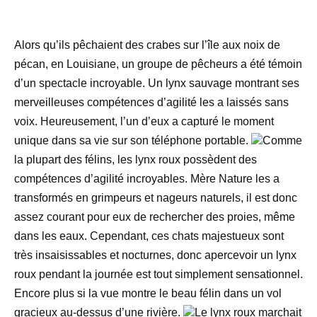
Alors qu’ils pêchaient des crabes sur l’île aux noix de
pécan, en Louisiane, un groupe de pêcheurs a été témoin
d’un spectacle incroyable. Un lynx sauvage montrant ses
merveilleuses compétences d’agilité les a laissés sans
voix. Heureusement, l’un d’eux a capturé le moment
unique dans sa vie sur son téléphone portable.
Comme
la plupart des félins, les lynx roux possèdent des
compétences d’agilité incroyables. Mère Nature les a
transformés en grimpeurs et nageurs naturels, il est donc
assez courant pour eux de rechercher des proies, même
dans les eaux. Cependant, ces chats majestueux sont
très insaisissables et nocturnes, donc apercevoir un lynx
roux pendant la journée est tout simplement sensationnel.
Encore plus si la vue montre le beau félin dans un vol
gracieux au-dessus d’une rivière.
Le lynx roux marchait