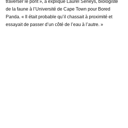
traverser le pont », a expliqué Laurel Serieys, biologiste
de la faune à l’Université de Cape Town pour Bored
Panda. « Il était probable qu’il chassait à proximité et
essayait de passer d’un côté de l’eau à l’autre. »