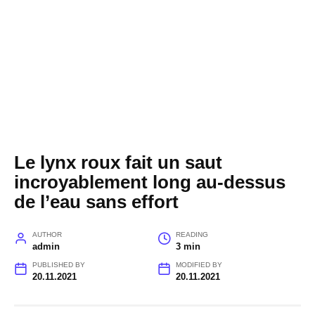
Le lynx roux fait un saut
incroyablement long au-dessus
de l’eau sans effort
AUTHOR
READING
admin
3 min
PUBLISHED BY
MODIFIED BY
20.11.2021
20.11.2021