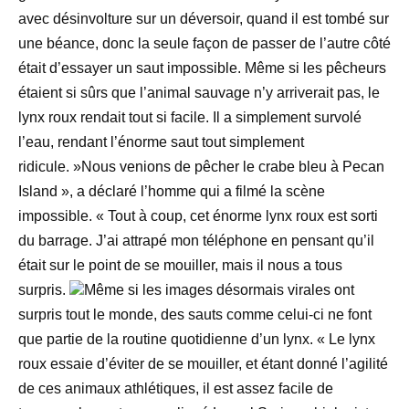
avec désinvolture sur un déversoir, quand il est tombé sur
une béance, donc la seule façon de passer de l’autre côté
était d’essayer un saut impossible. Même si les pêcheurs
étaient si sûrs que l’animal sauvage n’y arriverait pas, le
lynx roux rendait tout si facile. Il a simplement survolé
l’eau, rendant l’énorme saut tout simplement
ridicule. »Nous venions de pêcher le crabe bleu à Pecan
Island », a déclaré l’homme qui a filmé la scène
impossible. « Tout à coup, cet énorme lynx roux est sorti
du barrage. J’ai attrapé mon téléphone en pensant qu’il
était sur le point de se mouiller, mais il nous a tous
surpris.
Même si les images désormais virales ont
surpris tout le monde, des sauts comme celui-ci ne font
que partie de la routine quotidienne d’un lynx. « Le lynx
roux essaie d’éviter de se mouiller, et étant donné l’agilité
de ces animaux athlétiques, il est assez facile de