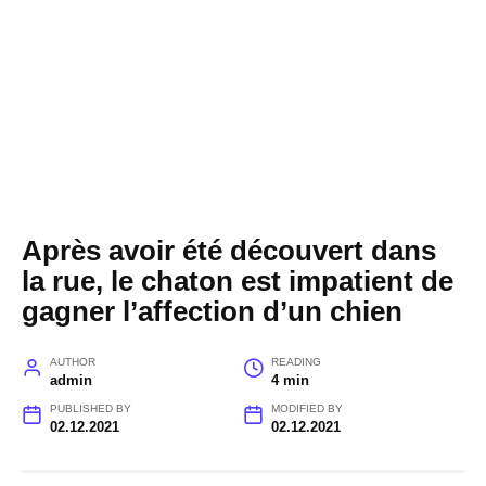
Après avoir été découvert dans
la rue, le chaton est impatient de
gagner l’affection d’un chien
AUTHOR
READING
admin
4 min
PUBLISHED BY
MODIFIED BY
02.12.2021
02.12.2021