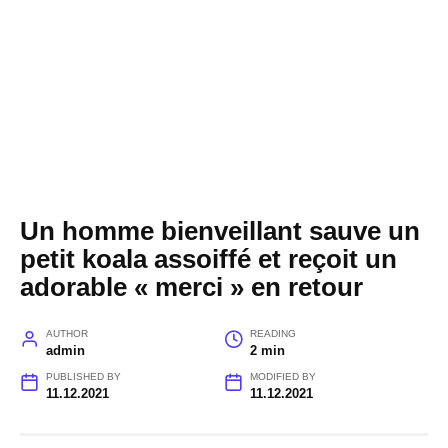
Un homme bienveillant sauve un
petit koala assoiffé et reçoit un
adorable « merci » en retour
AUTHOR
READING
admin
2 min
PUBLISHED BY
MODIFIED BY
11.12.2021
11.12.2021