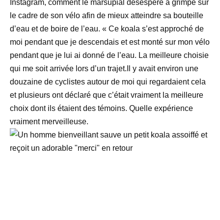
Instagram, comment le marsupial désespéré a grimpé sur
le cadre de son vélo afin de mieux atteindre sa bouteille
d’eau et de boire de l’eau. « Ce koala s’est approché de
moi pendant que je descendais et est monté sur mon vélo
pendant que je lui ai donné de l’eau. La meilleure choisie
qui me soit arrivée lors d’un trajet.Il y avait environ une
douzaine de cyclistes autour de moi qui regardaient cela
et plusieurs ont déclaré que c’était vraiment la meilleure
choix dont ils étaient des témoins. Quelle expérience
vraiment merveilleuse.