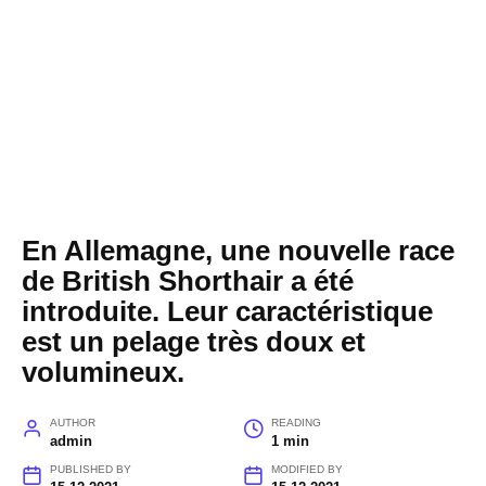
En Allemagne, une nouvelle race
de British Shorthair a été
introduite. Leur caractéristique
est un pelage très doux et
volumineux.
AUTHOR
READING
admin
1 min
PUBLISHED BY
MODIFIED BY