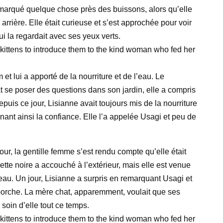
marqué quelque chose près des buissons, alors qu’elle
 arrière. Elle était curieuse et s’est approchée pour voir
 qui la regardait avec ses yeux verts.
et lui a apporté de la nourriture et de l’eau. Le
 se poser des questions dans son jardin, elle a compris
epuis ce jour, Lisianne avait toujours mis de la nourriture
agnant ainsi la confiance. Elle l’a appelée Usagi et peu de
our, la gentille femme s’est rendu compte qu’elle était
tte noire a accouché à l’extérieur, mais elle est venue
l’eau. Un jour, Lisianne a surpris en remarquant Usagi et
porche. La mère chat, apparemment, voulait que ses
 soin d’elle tout ce temps.