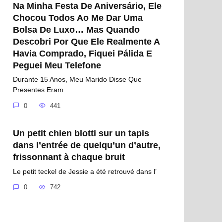
Na Minha Festa De Aniversário, Ele
Chocou Todos Ao Me Dar Uma
Bolsa De Luxo… Mas Quando
Descobri Por Que Ele Realmente A
Havia Comprado, Fiquei Pálida E
Peguei Meu Telefone
Durante 15 Anos, Meu Marido Disse Que
Presentes Eram
0
441
Un petit chien blotti sur un tapis
dans l’entrée de quelqu’un d’autre,
frissonnant à chaque bruit
Le petit teckel de Jessie a été retrouvé dans l’
0
742