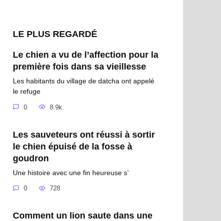
LE PLUS REGARDÉ
Le chien a vu de l’affection pour la
première fois dans sa vieillesse
Les habitants du village de datcha ont appelé
le refuge
0
8.9k.
Les sauveteurs ont réussi à sortir
le chien épuisé de la fosse à
goudron
Une histoire avec une fin heureuse s’
0
728
Comment un lion saute dans une