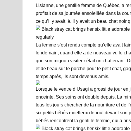
Lisianne, une gentille femme de Québec, a re
profitait de sa journée ensoleillée dans la cour
ce qu’il y avait là. Il y avait un beau chat noir
La femme s’est rendu compte qu’elle avait faim 
lendemain, quand elle a de nouveau vu le chat
que son mignon visiteur était un chat errant. D
et de l’eau sur le porche pour le petit chat, g
temps après, ils sont devenus amis.
Lorsque le ventre d’Usagi a grossi de jour en j
enceinte. Ses soins ont doublé depuis. La mine
tous les jours chercher de la nourriture et de 
six petits bébés moelleux debout devant son 
bébés rencontrent la gentille femme, qui a pris