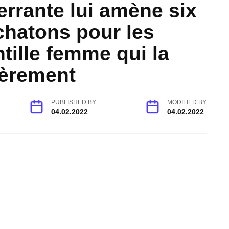
errante lui amène six
chatons pour les
ntille femme qui la
ièrement
PUBLISHED BY
MODIFIED BY
04.02.2022
04.02.2022