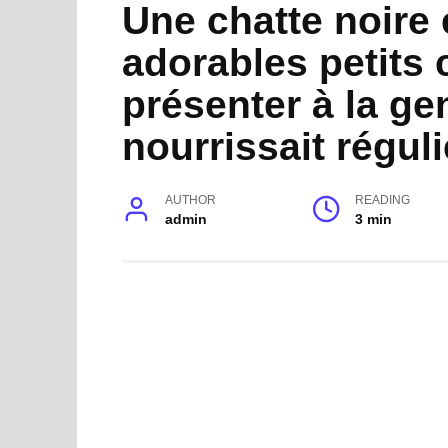
Une chatte noire 
adorables petits 
présenter à la ge
nourrissait régul
AUTHOR
READING
admin
3 min