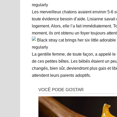
Les merveilleux chatons avaient environ 5-6 sem
toute évidence besoin d’aide. Lisianne savait c
logement. Alors, elle l’a fait immédiatement. To
moment, ils ont obtenu un foyer toujours atten
La gentille femme, de toute façon, a appelé le
de ces petites bêtes. Les bébés étaient un peu 
changés, bien sûr, deviendront plus gais et lib
attendent leurs parents adoptifs.