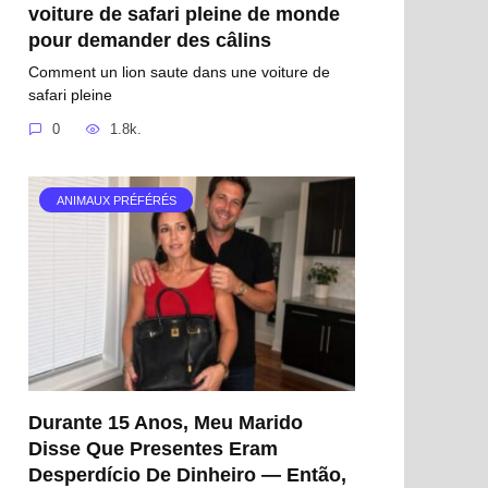
voiture de safari pleine de monde
pour demander des câlins
Comment un lion saute dans une voiture de
safari pleine
0
1.8k.
ANIMAUX PRÉFÉRÉS
Durante 15 Anos, Meu Marido
Disse Que Presentes Eram
Desperdício De Dinheiro — Então,