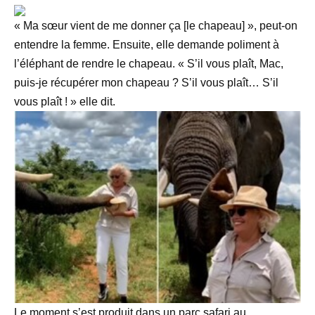
« Ma sœur vient de me donner ça [le chapeau] », peut-on
entendre la femme. Ensuite, elle demande poliment à
l’éléphant de rendre le chapeau. « S’il vous plaît, Mac,
puis-je récupérer mon chapeau ? S’il vous plaît… S’il
vous plaît ! » elle dit.
Le moment s’est produit dans un parc safari au