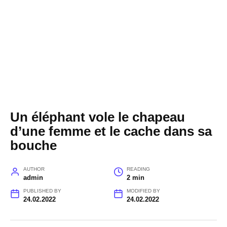
Un éléphant vole le chapeau
d’une femme et le cache dans sa
bouche
AUTHOR
READING
admin
2 min
PUBLISHED BY
MODIFIED BY
24.02.2022
24.02.2022