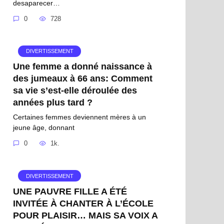
desaparecer…
0
728
DIVERTISSEMENT
Une femme a donné naissance à
des jumeaux à 66 ans: Comment
sa vie s’est-elle déroulée des
années plus tard ?
Certaines femmes deviennent mères à un
jeune âge, donnant
0
1k.
DIVERTISSEMENT
UNE PAUVRE FILLE A ÉTÉ
INVITÉE À CHANTER À L’ÉCOLE
POUR PLAISIR… MAIS SA VOIX A