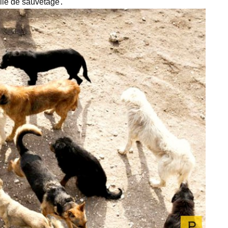
alle de sauvetage․