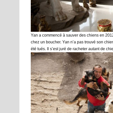
Yan a commencé à sauver des chiens en 2012. I
chez un boucher. Yan n’a pas trouvé son chien,
été tués. Il s’est juré de racheter autant de ch