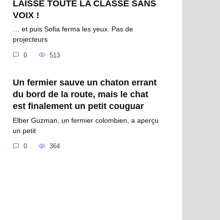
LAISSÉ TOUTE LA CLASSE SANS
VOIX !
… et puis Sofia ferma les yeux. Pas de
projecteurs
0
513
Un fermier sauve un chaton errant
du bord de la route, mais le chat
est finalement un petit couguar
Elber Guzman, un fermier colombien, a aperçu
un petit
0
364