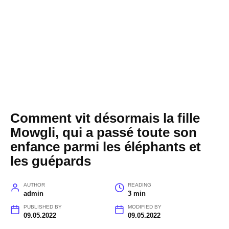
Comment vit désormais la fille
Mowgli, qui a passé toute son
enfance parmi les éléphants et
les guépards
AUTHOR
READING
admin
3 min
PUBLISHED BY
MODIFIED BY
09.05.2022
09.05.2022