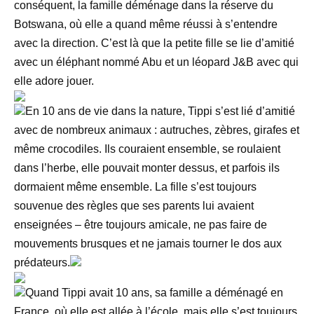
conséquent, la famille déménage dans la réserve du
Botswana, où elle a quand même réussi à s’entendre
avec la direction. C’est là que la petite fille se lie d’amitié
avec un éléphant nommé Abu et un léopard J&B avec qui
elle adore jouer.
En 10 ans de vie dans la nature, Tippi s’est lié d’amitié
avec de nombreux animaux : autruches, zèbres, girafes et
même crocodiles. Ils couraient ensemble, se roulaient
dans l’herbe, elle pouvait monter dessus, et parfois ils
dormaient même ensemble. La fille s’est toujours
souvenue des règles que ses parents lui avaient
enseignées – être toujours amicale, ne pas faire de
mouvements brusques et ne jamais tourner le dos aux
prédateurs.
Quand Tippi avait 10 ans, sa famille a déménagé en
France, où elle est allée à l’école, mais elle s’est toujours