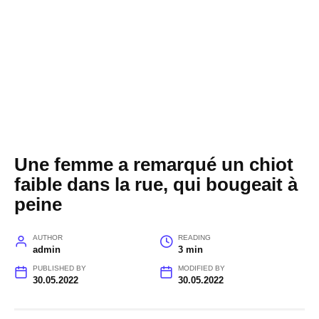
Une femme a remarqué un chiot
faible dans la rue, qui bougeait à
peine
AUTHOR
READING
admin
3 min
PUBLISHED BY
MODIFIED BY
30.05.2022
30.05.2022