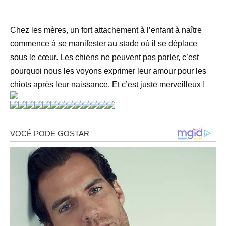
Chez les mères, un fort attachement à l’enfant à naître
commence à se manifester au stade où il se déplace
sous le cœur. Les chiens ne peuvent pas parler, c’est
pourquoi nous les voyons exprimer leur amour pour les
chiots après leur naissance. Et c’est juste merveilleux !