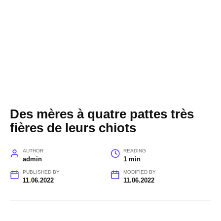
Des mères à quatre pattes très
fières de leurs chiots
AUTHOR
READING
admin
1 min
PUBLISHED BY
MODIFIED BY
11.06.2022
11.06.2022