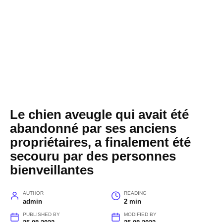
Le chien aveugle qui avait été
abandonné par ses anciens
propriétaires, a finalement été
secouru par des personnes
bienveillantes
AUTHOR
READING
admin
2 min
PUBLISHED BY
MODIFIED BY