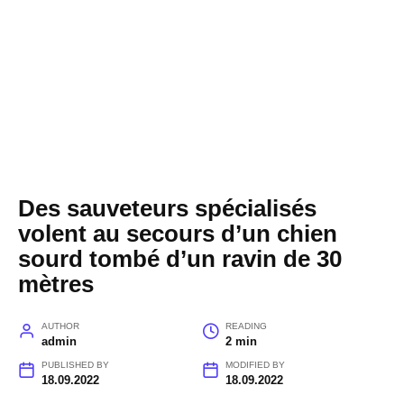
Des sauveteurs spécialisés
volent au secours d’un chien
sourd tombé d’un ravin de 30
mètres
AUTHOR
READING
admin
2 min
PUBLISHED BY
MODIFIED BY
18.09.2022
18.09.2022