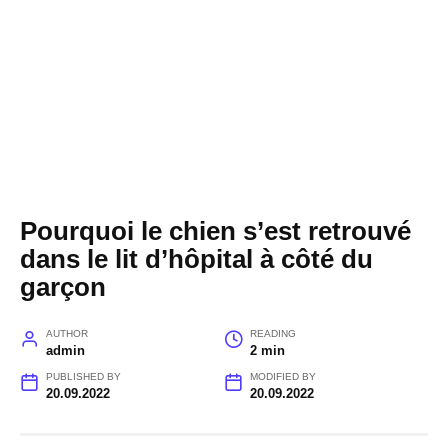
Pourquoi le chien s’est retrouvé
dans le lit d’hôpital à côté du
garçon
AUTHOR
READING
admin
2 min
PUBLISHED BY
MODIFIED BY
20.09.2022
20.09.2022