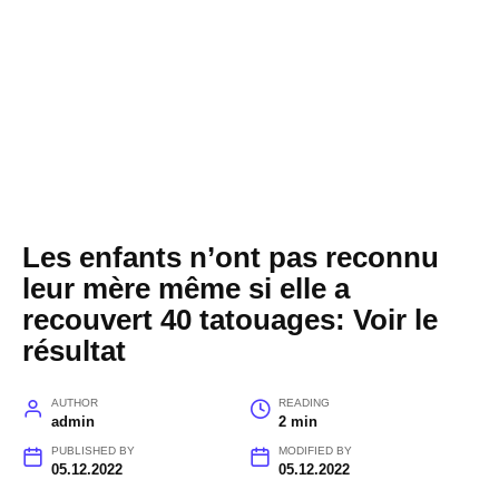
Les enfants n’ont pas reconnu
leur mère même si elle a
recouvert 40 tatouages: Voir le
résultat
AUTHOR
READING
admin
2 min
PUBLISHED BY
MODIFIED BY
05.12.2022
05.12.2022