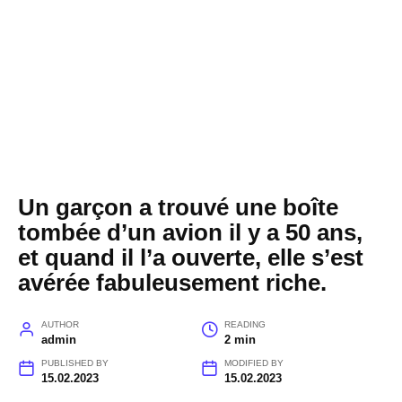
Un garçon a trouvé une boîte
tombée d’un avion il y a 50 ans,
et quand il l’a ouverte, elle s’est
avérée fabuleusement riche.
AUTHOR
READING
admin
2 min
PUBLISHED BY
MODIFIED BY
15.02.2023
15.02.2023