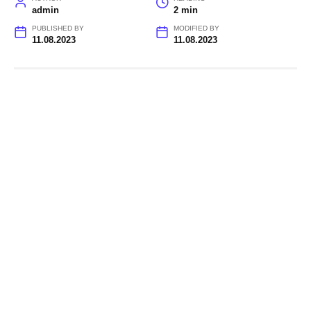
admin
2 min
PUBLISHED BY
MODIFIED BY
11.08.2023
11.08.2023