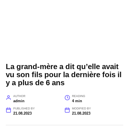
La grand-mère a dit qu’elle avait
vu son fils pour la dernière fois il
y a plus de 6 ans
AUTHOR
READING
admin
4 min
PUBLISHED BY
MODIFIED BY
21.08.2023
21.08.2023