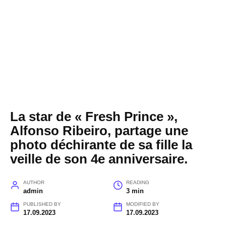
La star de « Fresh Prince »,
Alfonso Ribeiro, partage une
photo déchirante de sa fille la
veille de son 4e anniversaire.
AUTHOR
READING
admin
3 min
PUBLISHED BY
MODIFIED BY
17.09.2023
17.09.2023