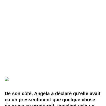
De son côté, Angela a déclaré qu’elle avait
eu un pressentiment que quelque chose
de grave se produirait, appelant cela un