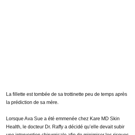
La fillette est tombée de sa trottinette peu de temps après
la prédiction de sa mère.
Lorsque Ava Sue a été emmenée chez Kare MD Skin
Health, le docteur Dr. Raffy a décidé qu’elle devait subir
une intervention chirurgicale afin de minimiser les risques