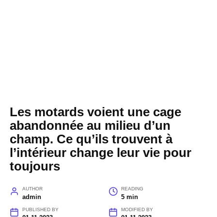
Les motards voient une cage
abandonnée au milieu d’un
champ. Ce qu’ils trouvent à
l’intérieur change leur vie pour
toujours
AUTHOR
READING
admin
5 min
PUBLISHED BY
MODIFIED BY