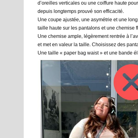
d’oreilles verticales ou une coiffure haute pour
depuis longtemps prouvé son efficacité.
Une coupe ajustée, une asymétrie et une long
taille haute sur les pantalons et une chemise fl
Une chemise ample, légèrement rentrée à l’avan
et met en valeur la taille. Choisissez des pant
Une taille « paper bag waist » et une bande él