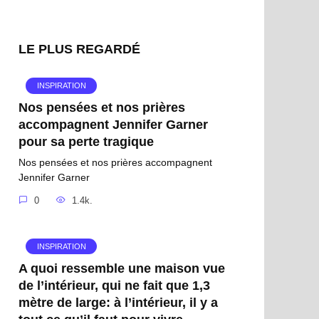
LE PLUS REGARDÉ
INSPIRATION
Nos pensées et nos prières
accompagnent Jennifer Garner
pour sa perte tragique
Nos pensées et nos prières accompagnent
Jennifer Garner
0
1.4k.
INSPIRATION
A quoi ressemble une maison vue
de l’intérieur, qui ne fait que 1,3
mètre de large: à l’intérieur, il y a