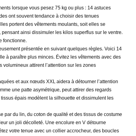
ents lorsque vous pesez 75 kg ou plus : 14 astuces
des ont souvent tendance à choisir des tenues
lles portent des vêtements moulants, soit elles se
ensant ainsi dissimuler les kilos superflus sur le ventre.
 fonctionne.
geusement présentée en suivant quelques règles. Voici 14
lle à paraître plus minces. Évitez les vêtements avec des
volumineux attirent l’attention sur les zones
quées et aux nœuds XXL aidera à détourner l’attention
omme une patte asymétrique, peut attirer des regards
tissus épais modèlent la silhouette et dissimulent les
e par du lin, du coton de qualité et des tissus de costume
leur un joli décolleté. Une encolure en V détourne
létez votre tenue avec un collier accrocheur, des boucles