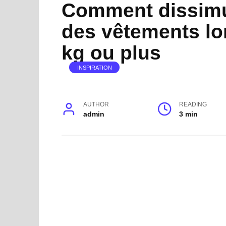
Comment dissimu
des vêtements lo
kg ou plus
INSPIRATION
AUTHOR
READING
admin
3 min