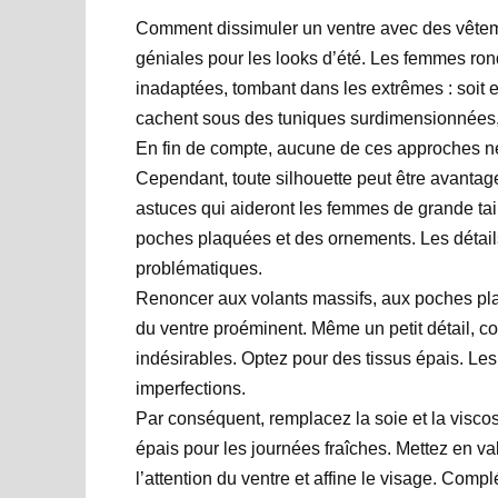
Comment dissimuler un ventre avec des vêtem
géniales pour les looks d’été. Les femmes ron
inadaptées, tombant dans les extrêmes : soit e
cachent sous des tuniques surdimensionnées, p
En fin de compte, aucune de ces approches ne
Cependant, toute silhouette peut être avanta
astuces qui aideront les femmes de grande tai
poches plaquées et des ornements. Les détails 
problématiques.
Renoncer aux volants massifs, aux poches pla
du ventre proéminent. Même un petit détail, c
indésirables. Optez pour des tissus épais. Les 
imperfections.
Par conséquent, remplacez la soie et la viscos
épais pour les journées fraîches. Mettez en va
l’attention du ventre et affine le visage. Comp