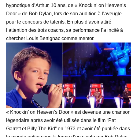
hypnotique d’Arthur, 10 ans, de « Knockin’ on Heaven’s
Door » de Bob Dylan, lors de son audition à l’aveugle
pour le concours de talents. En plus d’avoir attiré
l’attention des trois coachs, sa performance l’a incité à
chercher Louis Bertignac comme mentor.
« Knockin’ on Heaven’s Door » est devenue une chanson
légendaire après avoir été utilisée dans le film “Pat
Garrett et Billy The Kid” en 1973 et avoir été publiée dans
le monde entier sous la forme d’un single par Bob Dylan.