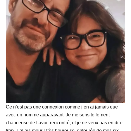
Ce n’est pas une connexion comme j’en ai jamais eue
avec un homme auparavant. Je me sens tellement
chanceuse de l’avoir rencontré, et je ne veux pas en dire
trop. J’allais mourir très heureuse, entourée de mes six