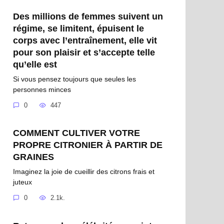
Des millions de femmes suivent un
régime, se limitent, épuisent le
corps avec l’entraînement, elle vit
pour son plaisir et s’accepte telle
qu’elle est
Si vous pensez toujours que seules les
personnes minces
0
447
COMMENT CULTIVER VOTRE
PROPRE CITRONIER À PARTIR DE
GRAINES
Imaginez la joie de cueillir des citrons frais et
juteux
0
2.1k.