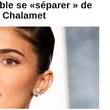
ble se «séparer » de
e Chalamet