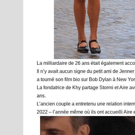
La milliardaire de 26 ans était également acc
Il n’y avait aucun signe du petit ami de Jenn
a tourné son film bio sur Bob Dylan à New Yor
La fondatrice de Khy partage Stormi et Aire av
ans.
L’ancien couple a entretenu une relation inter
2022 – l’année même où ils ont accueilli Aire