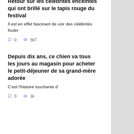
Retour sur les célébrités enceintes
qui ont brillé sur le tapis rouge du
festival
Il est en effet fascinant de voir des célébrités
fouler
0
567
Depuis dix ans, ce chien va tous
les jours au magasin pour acheter
le petit-déjeuner de sa grand-mère
adorée
C’est l’histoire touchante d’
0
1k.