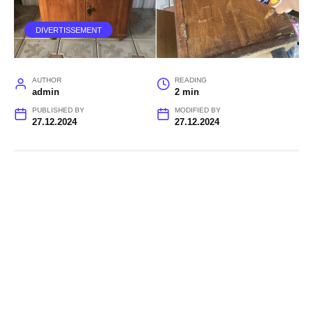
DIVERTISSEMENT
AUTHOR
READING
admin
2 min
PUBLISHED BY
MODIFIED BY
27.12.2024
27.12.2024