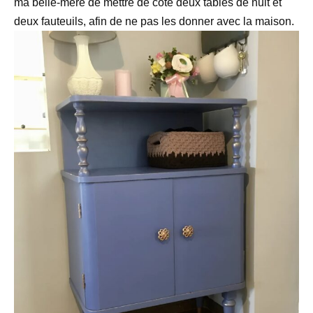
ma belle-mère de mettre de côté deux tables de nuit et
deux fauteuils, afin de ne pas les donner avec la maison.