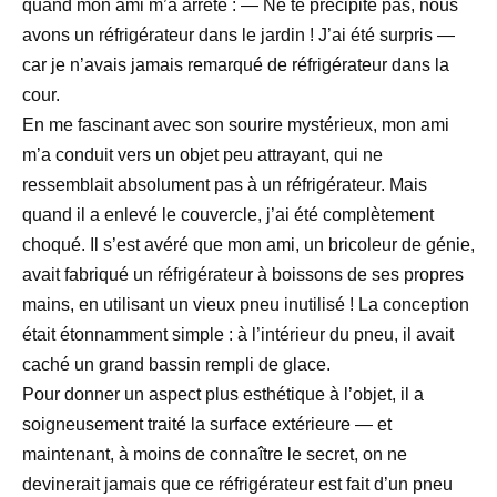
quand mon ami m’a arrêté : — Ne te précipite pas, nous
avons un réfrigérateur dans le jardin ! J’ai été surpris —
car je n’avais jamais remarqué de réfrigérateur dans la
cour.
En me fascinant avec son sourire mystérieux, mon ami
m’a conduit vers un objet peu attrayant, qui ne
ressemblait absolument pas à un réfrigérateur. Mais
quand il a enlevé le couvercle, j’ai été complètement
choqué. Il s’est avéré que mon ami, un bricoleur de génie,
avait fabriqué un réfrigérateur à boissons de ses propres
mains, en utilisant un vieux pneu inutilisé ! La conception
était étonnamment simple : à l’intérieur du pneu, il avait
caché un grand bassin rempli de glace.
Pour donner un aspect plus esthétique à l’objet, il a
soigneusement traité la surface extérieure — et
maintenant, à moins de connaître le secret, on ne
devinerait jamais que ce réfrigérateur est fait d’un pneu