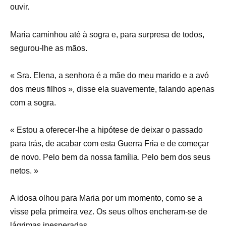
ouvir.
Maria caminhou até à sogra e, para surpresa de todos,
segurou-lhe as mãos.
« Sra. Elena, a senhora é a mãe do meu marido e a avó
dos meus filhos », disse ela suavemente, falando apenas
com a sogra.
« Estou a oferecer-lhe a hipótese de deixar o passado
para trás, de acabar com esta Guerra Fria e de começar
de novo. Pelo bem da nossa família. Pelo bem dos seus
netos. »
A idosa olhou para Maria por um momento, como se a
visse pela primeira vez. Os seus olhos encheram-se de
lágrimas inesperadas.