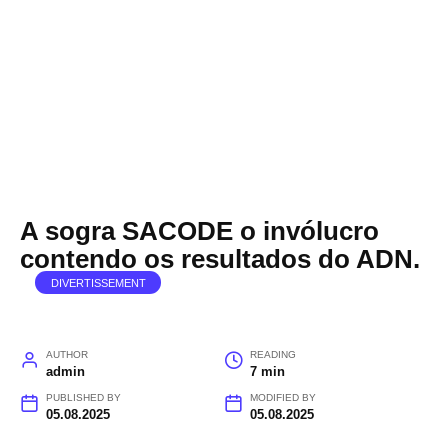
A sogra SACODE o invólucro
contendo os resultados do ADN.
DIVERTISSEMENT
AUTHOR
READING
admin
7 min
PUBLISHED BY
MODIFIED BY
05.08.2025
05.08.2025