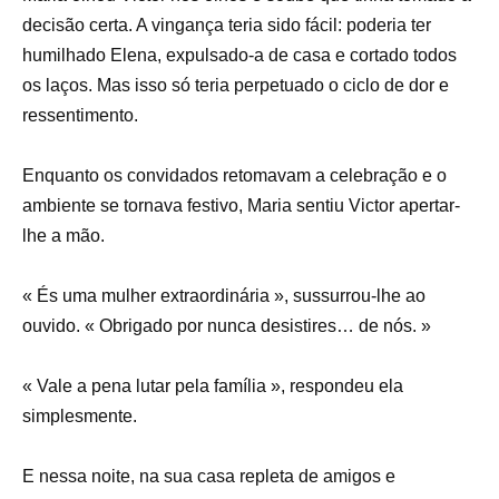
decisão certa. A vingança teria sido fácil: poderia ter
humilhado Elena, expulsado-a de casa e cortado todos
os laços. Mas isso só teria perpetuado o ciclo de dor e
ressentimento.
Enquanto os convidados retomavam a celebração e o
ambiente se tornava festivo, Maria sentiu Victor apertar-
lhe a mão.
« És uma mulher extraordinária », sussurrou-lhe ao
ouvido. « Obrigado por nunca desistires… de nós. »
« Vale a pena lutar pela família », respondeu ela
simplesmente.
E nessa noite, na sua casa repleta de amigos e