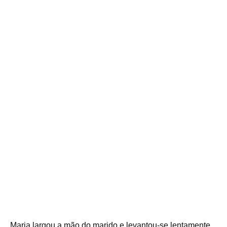
Maria largou a mão do marido e levantou-se lentamente.