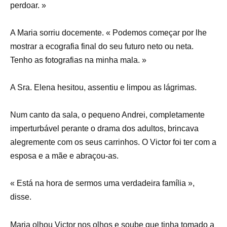
perdoar. »
A Maria sorriu docemente. « Podemos começar por lhe
mostrar a ecografia final do seu futuro neto ou neta.
Tenho as fotografias na minha mala. »
A Sra. Elena hesitou, assentiu e limpou as lágrimas.
Num canto da sala, o pequeno Andrei, completamente
imperturbável perante o drama dos adultos, brincava
alegremente com os seus carrinhos. O Victor foi ter com a
esposa e a mãe e abraçou-as.
« Está na hora de sermos uma verdadeira família »,
disse.
Maria olhou Victor nos olhos e soube que tinha tomado a