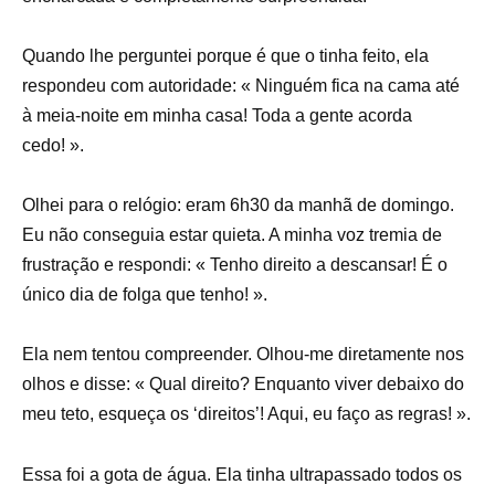
Quando lhe perguntei porque é que o tinha feito, ela
respondeu com autoridade: « Ninguém fica na cama até
à meia-noite em minha casa! Toda a gente acorda
cedo! ».
Olhei para o relógio: eram 6h30 da manhã de domingo.
Eu não conseguia estar quieta. A minha voz tremia de
frustração e respondi: « Tenho direito a descansar! É o
único dia de folga que tenho! ».
Ela nem tentou compreender. Olhou-me diretamente nos
olhos e disse: « Qual direito? Enquanto viver debaixo do
meu teto, esqueça os ‘direitos’! Aqui, eu faço as regras! ».
Essa foi a gota de água. Ela tinha ultrapassado todos os