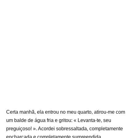
Certa manhã, ela entrou no meu quarto, atirou-me com
um balde de água fria e gritou: « Levanta-te, seu
preguiçoso! ». Acordei sobressaltada, completamente
encharcada e completamente surpreendida.