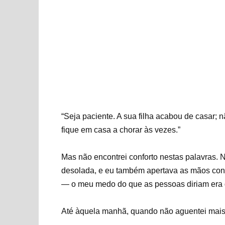
“Seja paciente. A sua filha acabou de casar;
fique em casa a chorar às vezes.”
Mas não encontrei conforto nestas palavras. No
desolada, e eu também apertava as mãos contra
— o meu medo do que as pessoas diriam era
Até àquela manhã, quando não aguentei mais.