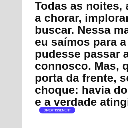
Todas as noites, 
a chorar, implora
buscar. Nessa m
eu saímos para a
pudesse passar 
connosco. Mas, 
porta da frente, 
choque: havia doi
e a verdade ating
DIVERTISSEMENT