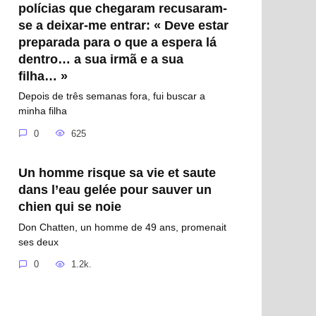
polícias que chegaram recusaram-
se a deixar-me entrar: « Deve estar
preparada para o que a espera lá
dentro… a sua irmã e a sua
filha… »
Depois de três semanas fora, fui buscar a
minha filha
0
625
Un homme risque sa vie et saute
dans l’eau gelée pour sauver un
chien qui se noie
Don Chatten, un homme de 49 ans, promenait
ses deux
0
1.2k.