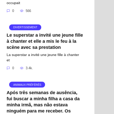
occupait
0
566
DIVERTISSEMENT
Le superstar a invité une jeune fille
à chanter et elle a mis le feu à la
scène avec sa prestation
La superstar a invité une jeune fille à chanter
et
0
3.4k.
ANIMAUX PRÉFÉRÉS
Após três semanas de ausência,
fui buscar a minha filha a casa da
minha irmã, mas não estava
ninguém para me receber. Os