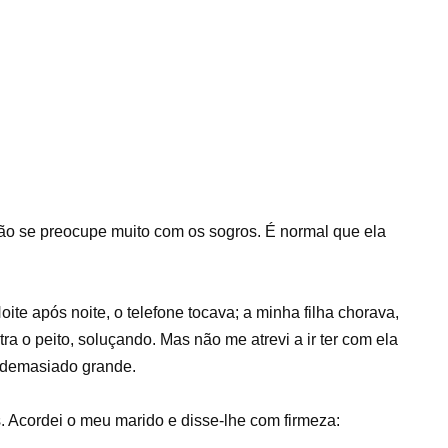
 não se preocupe muito com os sogros. É normal que ela
ite após noite, o telefone tocava; a minha filha chorava,
 o peito, soluçando. Mas não me atrevi a ir ter com ela
 demasiado grande.
 Acordei o meu marido e disse-lhe com firmeza: