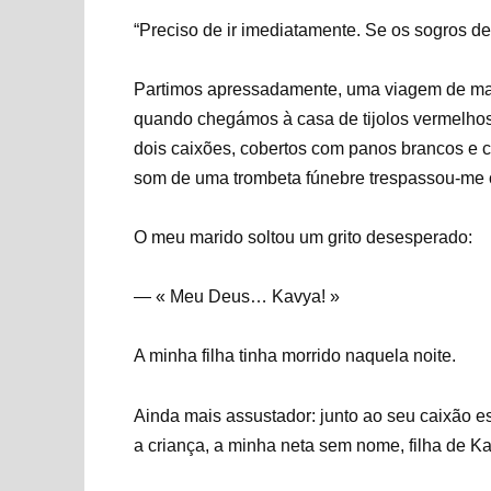
“Preciso de ir imediatamente. Se os sogros del
Partimos apressadamente, uma viagem de mai
quando chegámos à casa de tijolos vermelhos
dois caixões, cobertos com panos brancos e 
som de uma trombeta fúnebre trespassou-me 
O meu marido soltou um grito desesperado:
— « Meu Deus… Kavya! »
A minha filha tinha morrido naquela noite.
Ainda mais assustador: junto ao seu caixão
a criança, a minha neta sem nome, filha de K