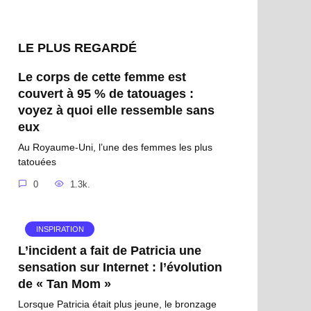
LE PLUS REGARDÉ
Le corps de cette femme est
couvert à 95 % de tatouages ​​:
voyez à quoi elle ressemble sans
eux
Au Royaume-Uni, l’une des femmes les plus
tatouées
0
1.3k.
INSPIRATION
L’incident a fait de Patricia une
sensation sur Internet : l’évolution
de « Tan Mom »
Lorsque Patricia était plus jeune, le bronzage