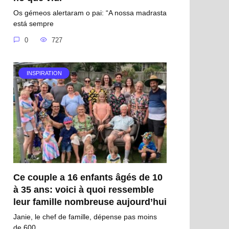
Os gémeos alertaram o pai: “A nossa madrasta
está sempre
0
727
INSPIRATION
Ce couple a 16 enfants âgés de 10
à 35 ans: voici à quoi ressemble
leur famille nombreuse aujourd’hui
Janie, le chef de famille, dépense pas moins
de 600