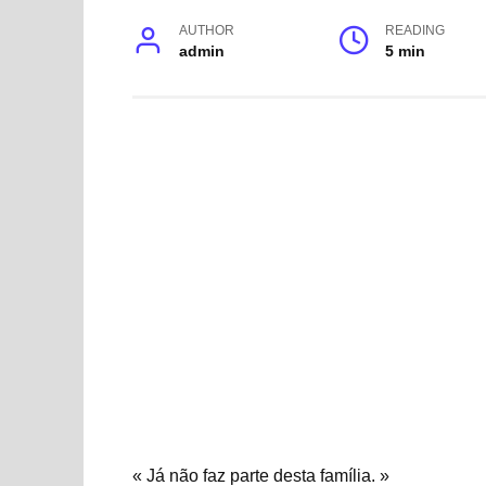
AUTHOR
READING
admin
5 min
« Já não faz parte desta família. »