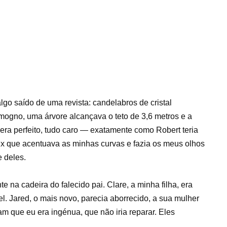
go saído de uma revista: candelabros de cristal
ogno, uma árvore alcançava o teto de 3,6 metros e a
ra perfeito, tudo caro — exatamente como Robert teria
ux que acentuava as minhas curvas e fazia os meus olhos
e deles.
 na cadeira do falecido pai. Clare, a minha filha, era
el. Jared, o mais novo, parecia aborrecido, a sua mulher
m que eu era ingénua, que não iria reparar. Eles