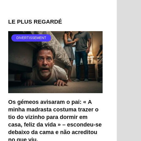
LE PLUS REGARDÉ
DIVERTISSEMENT
Os gémeos avisaram o pai: « A
minha madrasta costuma trazer o
tio do vizinho para dormir em
casa, feliz da vida » – escondeu-se
debaixo da cama e não acreditou
no que viu.