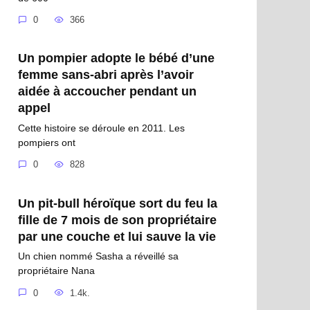
0
366
Un pompier adopte le bébé d’une
femme sans-abri après l’avoir
aidée à accoucher pendant un
appel
Cette histoire se déroule en 2011. Les
pompiers ont
0
828
Un pit-bull héroïque sort du feu la
fille de 7 mois de son propriétaire
par une couche et lui sauve la vie
Un chien nommé Sasha a réveillé sa
propriétaire Nana
0
1.4k.