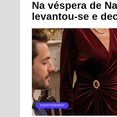
Na véspera de Nat
levantou-se e dec
DIVERTISSEMENT