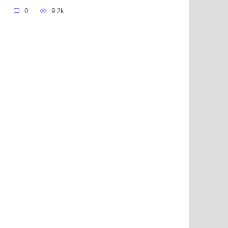
0
9.2k.