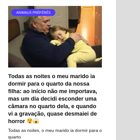
ANIMAUX PRÉFÉRÉS
Todas as noites o meu marido ia
dormir para o quarto da nossa
filha: ao início não me importava,
mas um dia decidi esconder uma
câmara no quarto dela, e quando
vi a gravação, quase desmaiei de
horror
Todas as noites, o meu marido ia dormir para o
quarto