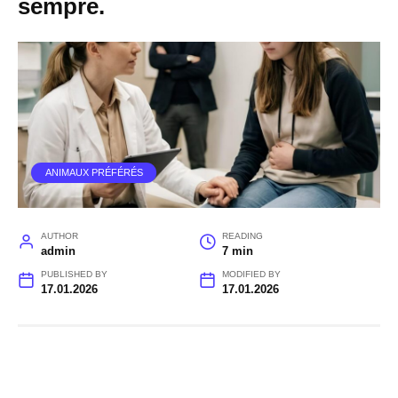
sempre.
ANIMAUX PRÉFÉRÉS
AUTHOR
READING
admin
7 min
PUBLISHED BY
MODIFIED BY
17.01.2026
17.01.2026