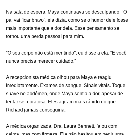
Na sala de espera, Maya continuava se desculpando. “O
pai vai ficar bravo”, ela dizia, como se o humor dele fosse
mais importante que a dor dela. Esse pensamento se
tornou uma perda pessoal para mim.
“O seu corpo não está mentindo”, eu disse a ela. “E você
nunca precisa merecer cuidado.”
A recepcionista médica olhou para Maya e reagiu
imediatamente. Exames de sangue. Sinais vitais. Toque
suave no abdômen, onde Maya sentia a dor, apesar de
tentar ser corajosa. Eles agiram mais rápido do que
Richard jamais conseguiria.
A médica organizada, Dra. Laura Bennett, falou com
calma, mas com firmeza. Ela não hesitou em pedir uma