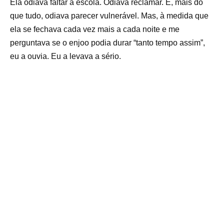
Ela odiava faltar à escola. Odiava reclamar. E, mais do
que tudo, odiava parecer vulnerável. Mas, à medida que
ela se fechava cada vez mais a cada noite e me
perguntava se o enjoo podia durar “tanto tempo assim”,
eu a ouvia. Eu a levava a sério.