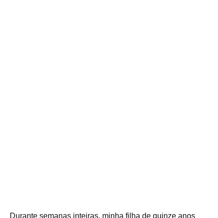
Durante semanas inteiras, minha filha de quinze anos