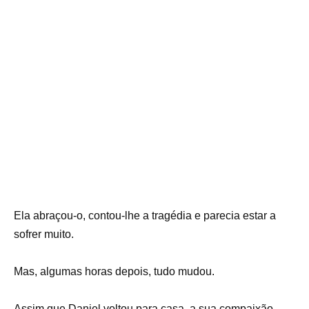
Ela abraçou-o, contou-lhe a tragédia e parecia estar a
sofrer muito.
Mas, algumas horas depois, tudo mudou.
Assim que Daniel voltou para casa, a sua compaixão