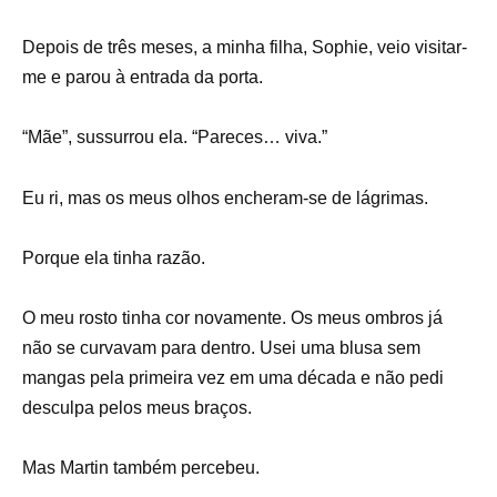
Depois de três meses, a minha filha, Sophie, veio visitar-
me e parou à entrada da porta.
“Mãe”, sussurrou ela. “Pareces… viva.”
Eu ri, mas os meus olhos encheram-se de lágrimas.
Porque ela tinha razão.
O meu rosto tinha cor novamente. Os meus ombros já
não se curvavam para dentro. Usei uma blusa sem
mangas pela primeira vez em uma década e não pedi
desculpa pelos meus braços.
Mas Martin também percebeu.