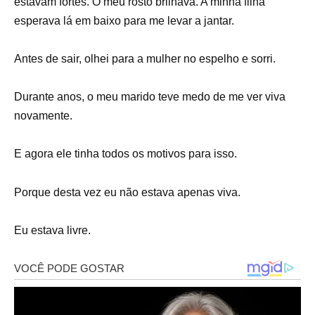
estavam fortes. O meu rosto brilhava. A minha filha
esperava lá em baixo para me levar a jantar.
Antes de sair, olhei para a mulher no espelho e sorri.
Durante anos, o meu marido teve medo de me ver viva
novamente.
E agora ele tinha todos os motivos para isso.
Porque desta vez eu não estava apenas viva.
Eu estava livre.