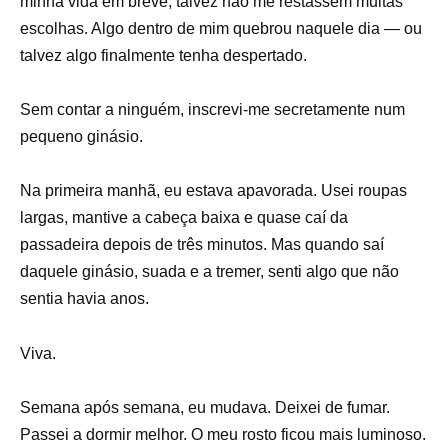
minha vida em breve, talvez não me restassem muitas
escolhas. Algo dentro de mim quebrou naquele dia — ou
talvez algo finalmente tenha despertado.
Sem contar a ninguém, inscrevi-me secretamente num
pequeno ginásio.
Na primeira manhã, eu estava apavorada. Usei roupas
largas, mantive a cabeça baixa e quase caí da
passadeira depois de três minutos. Mas quando saí
daquele ginásio, suada e a tremer, senti algo que não
sentia havia anos.
Viva.
Semana após semana, eu mudava. Deixei de fumar.
Passei a dormir melhor. O meu rosto ficou mais luminoso.