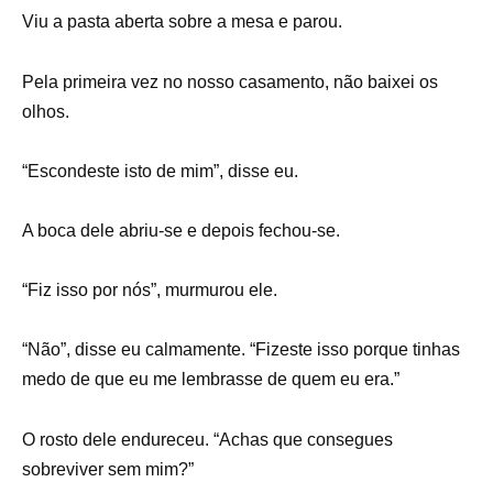
Viu a pasta aberta sobre a mesa e parou.
Pela primeira vez no nosso casamento, não baixei os
olhos.
“Escondeste isto de mim”, disse eu.
A boca dele abriu-se e depois fechou-se.
“Fiz isso por nós”, murmurou ele.
“Não”, disse eu calmamente. “Fizeste isso porque tinhas
medo de que eu me lembrasse de quem eu era.”
O rosto dele endureceu. “Achas que consegues
sobreviver sem mim?”