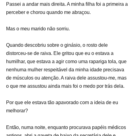
Passei a andar mais direita. A minha filha foi a primeira a
perceber e chorou quando me abraçou.
Mas o meu marido não sorriu.
Quando descobriu sobre o ginásio, o rosto dele
distorceu-se de raiva. Ele gritou que eu o estava a
humilhar, que estava a agir como uma rapariga tola, que
nenhuma mulher respeitável da minha idade precisava
de músculos ou atenção. A raiva dele assustou-me, mas
o que me assustou ainda mais foi o medo por trás dela.
Por que ele estava tão apavorado com a ideia de eu
melhorar?
Então, numa noite, enquanto procurava papéis médicos
antigos, abri a gaveta de baixo da secretária dele e