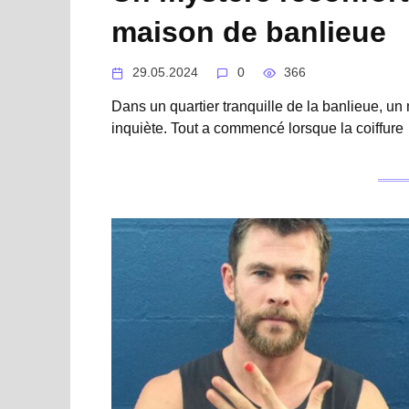
maison de banlieue
29.05.2024
0
366
Dans un quartier tranquille de la banlieue, un 
inquiète. Tout a commencé lorsque la coiffure