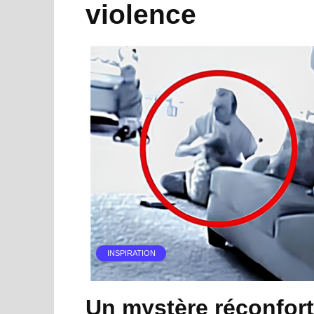
violence
INSPIRATION
Un mystère réconfort