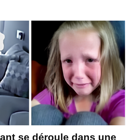
ant se déroule dans une