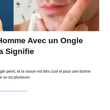
 Homme Avec un Ongle
a Signifie
e peint, et la raison est très cool et pour une bonne
e un ou plusieurs