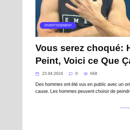
DIVERTISSEMENT
Vous serez choqué:
Peint, Voici ce Que Ç
23.04.2024
0
658
Des hommes ont été vus en public avec un ongl
cause. Les hommes peuvent choisir de peindr