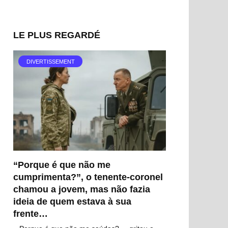
LE PLUS REGARDÉ
DIVERTISSEMENT
“Porque é que não me
cumprimenta?”, o tenente-coronel
chamou a jovem, mas não fazia
ideia de quem estava à sua
frente…