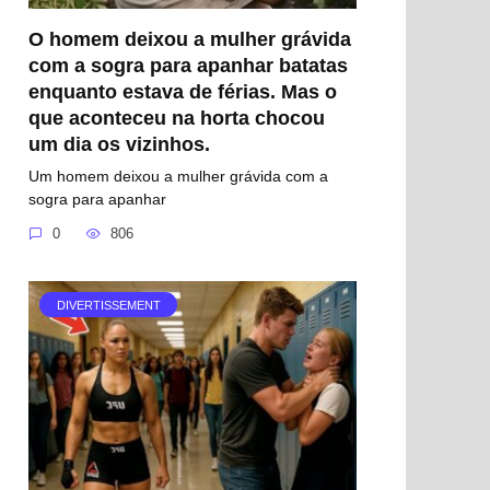
O homem deixou a mulher grávida
com a sogra para apanhar batatas
enquanto estava de férias. Mas o
que aconteceu na horta chocou
um dia os vizinhos.
Um homem deixou a mulher grávida com a
sogra para apanhar
0
806
DIVERTISSEMENT