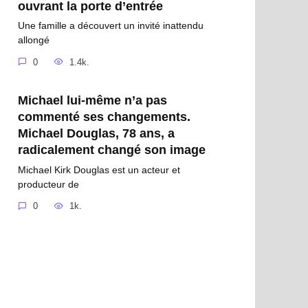
ouvrant la porte d’entrée
Une famille a découvert un invité inattendu
allongé
0
1.4k.
Michael lui-même n’a pas
commenté ses changements.
Michael Douglas, 78 ans, a
radicalement changé son image
Michael Kirk Douglas est un acteur et
producteur de
0
1k.