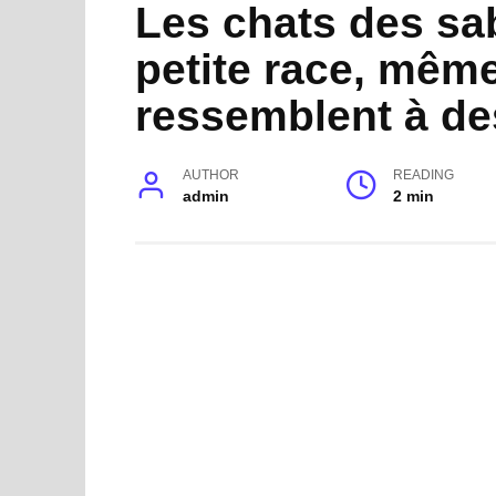
Les chats des sab
petite race, même 
ressemblent à de
AUTHOR
READING
admin
2 min