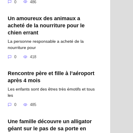
0
486
Un amoureux des animaux a
acheté de la nourriture pour le
chien errant
La personne responsable a acheté de la
nourriture pour
0
418
Rencontre père et fille à l’aéroport
après 4 mois
Les enfants sont des êtres très émotifs et tous
les
0
485
Une famille découvre un alligator
géant sur le pas de sa porte en