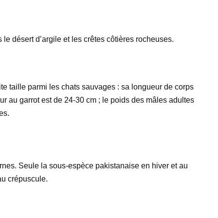
le désert d’argile et les crêtes côtières rocheuses.
ite taille parmi les chats sauvages : sa longueur de corps
ur au garrot est de 24-30 cm ; le poids des mâles adultes
es.
rnes. Seule la sous-espèce pakistanaise en hiver et au
au crépuscule.