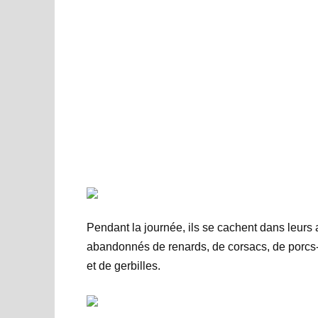
Pendant la journée, ils se cachent dans leurs a
abandonnés de renards, de corsacs, de porcs-é
et de gerbilles.