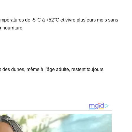
empératures de -5°C à +52°C et vivre plusieurs mois sans
 nourriture.
s des dunes, même à l’âge adulte, restent toujours