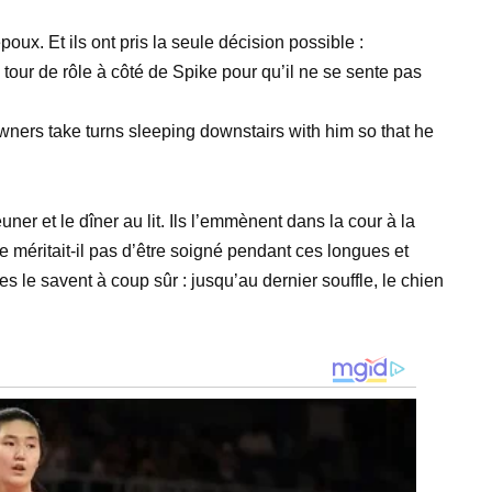
oux. Et ils ont pris la seule décision possible :
tour de rôle à côté de Spike pour qu’il ne se sente pas
ner et le dîner au lit. Ils l’emmènent dans la cour à la
Ne méritait-il pas d’être soigné pendant ces longues et
 le savent à coup sûr : jusqu’au dernier souffle, le chien