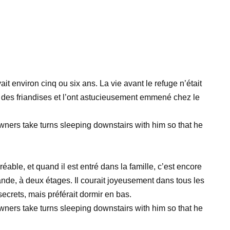
vait environ cinq ou six ans. La vie avant le refuge n’était
ec des friandises et l’ont astucieusement emmené chez le
éable, et quand il est entré dans la famille, c’est encore
rande, à deux étages. Il courait joyeusement dans tous les
secrets, mais préférait dormir en bas.