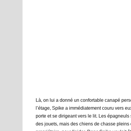
Là, on lui a donné un confortable canapé pers
l’étage, Spike a immédiatement couru vers eux
porte et se dirigeant vers le lit. Les épagneul
des jouets, mais des chiens de chasse pleins d