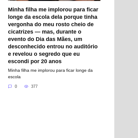
Minha filha me implorou para ficar
longe da escola dela porque tinha
vergonha do meu rosto cheio de
cicatrizes — mas, durante o
evento do Dia das Mães, um
desconhecido entrou no auditório
e revelou o segredo que eu
escondi por 20 anos
Minha filha me implorou para ficar longe da
escola
0
377