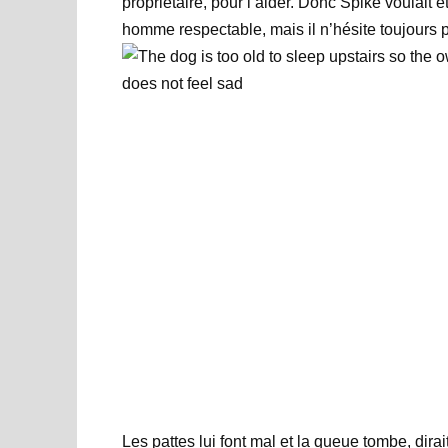
propriétaire, pour l’aider. Donc Spike voulait êt
homme respectable, mais il n’hésite toujours p
Les pattes lui font mal et la queue tombe, dirait-