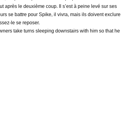
out après le deuxième coup. Il s’est à peine levé sur ses
rs se battre pour Spike, il vivra, mais ils doivent exclure
ssez-le se reposer.