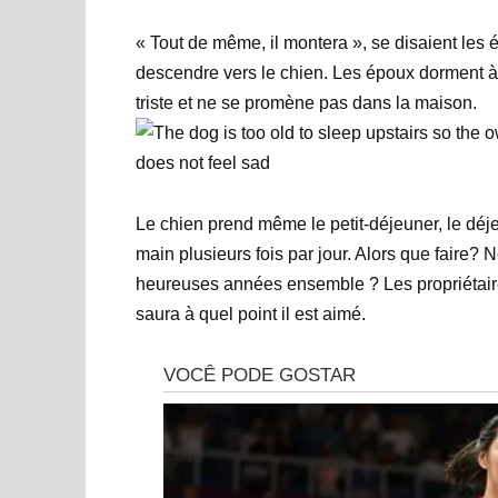
« Tout de même, il montera », se disaient les ép
descendre vers le chien. Les époux dorment à 
triste et ne se promène pas dans la maison.
Le chien prend même le petit-déjeuner, le déjeu
main plusieurs fois par jour. Alors que faire? 
heureuses années ensemble ? Les propriétaires
saura à quel point il est aimé.