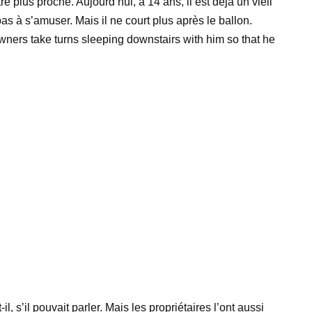
re plus proche. Aujourd’hui, à 14 ans, il est déjà un vieil
as à s’amuser. Mais il ne court plus après le ballon.
il, s’il pouvait parler. Mais les propriétaires l’ont aussi