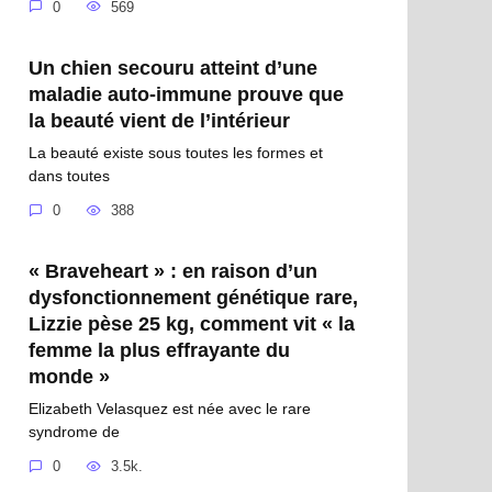
0
569
Un chien secouru atteint d’une
maladie auto-immune prouve que
la beauté vient de l’intérieur
La beauté existe sous toutes les formes et
dans toutes
0
388
« Braveheart » : en raison d’un
dysfonctionnement génétique rare,
Lizzie pèse 25 kg, comment vit « la
femme la plus effrayante du
monde »
Elizabeth Velasquez est née avec le rare
syndrome de
0
3.5k.