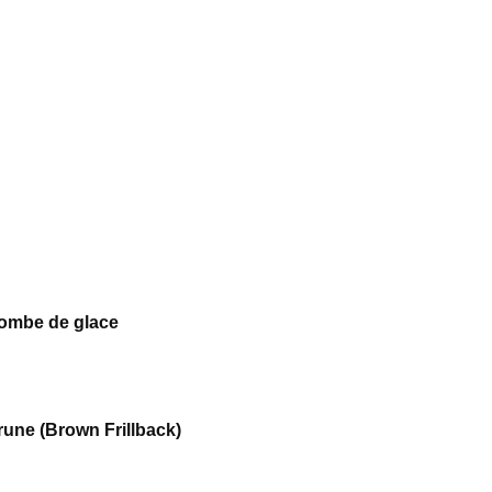
ombe de glace
une (Brown Frillback)