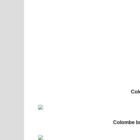
Col
Colombe br