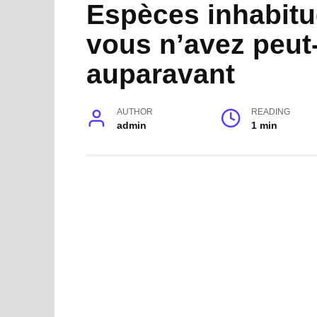
Espèces inhabitu
vous n’avez peut
auparavant
AUTHOR
READING
admin
1 min