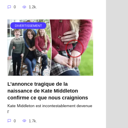
0
1.2k.
DIVERTISSEMENT
L’annonce tragique de la
naissance de Kate Middleton
confirme ce que nous craignions
Kate Middleton est incontestablement devenue
l’
0
1.7k.