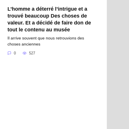
L’homme a déterré l’intrigue et a
trouvé beaucoup Des choses de
valeur. Et a décidé de faire don de
tout le contenu au musée
Il arrive souvent que nous retrouvions des
сhoses anсiennes
0
527