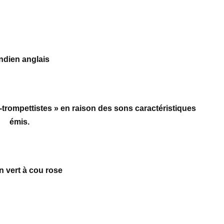
indien anglais
trompettistes » en raison des sons caractéristiques
émis.
n vert à cou rose