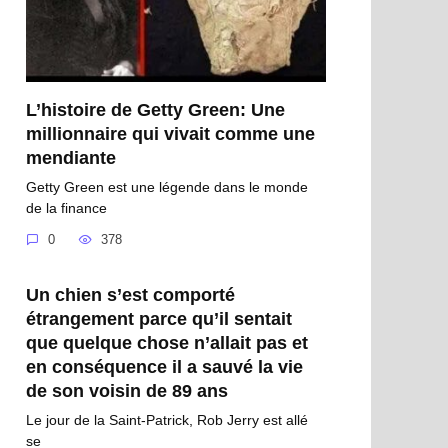
L’histoire de Getty Green: Une
millionnaire qui vivait comme une
mendiante
Getty Green est une légende dans le monde
de la finance
0
378
Un chien s’est comporté
étrangement parce qu’il sentait
que quelque chose n’allait pas et
en conséquence il a sauvé la vie
de son voisin de 89 ans
Le jour de la Saint-Patrick, Rob Jerry est allé
se