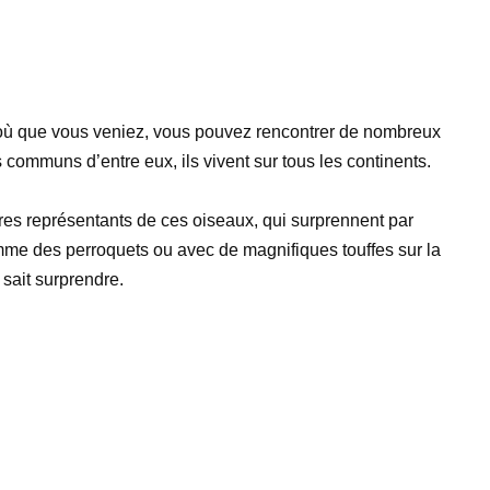
 où que vous veniez, vous pouvez rencontrer de nombreux
 communs d’entre eux, ils vivent sur tous les continents.
tres représentants de ces oiseaux, qui surprennent par
omme des perroquets ou avec de magnifiques touffes sur la
e sait surprendre.