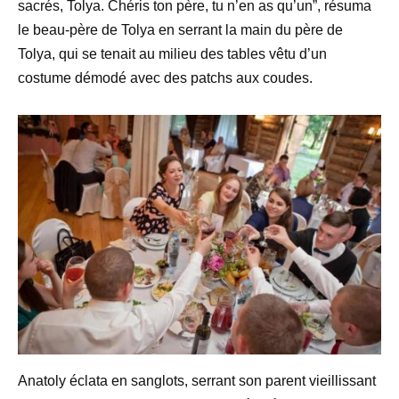
sacrés, Tolya. Chéris ton père, tu n’en as qu’un”, résuma
le beau-père de Tolya en serrant la main du père de
Tolya, qui se tenait au milieu des tables vêtu d’un
costume démodé avec des patchs aux coudes.
Anatoly éclata en sanglots, serrant son parent vieillissant