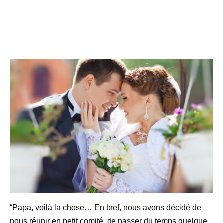
“Papa, voilà la chose… En bref, nous avons décidé de
nous réunir en petit comité, de passer du temps quelque