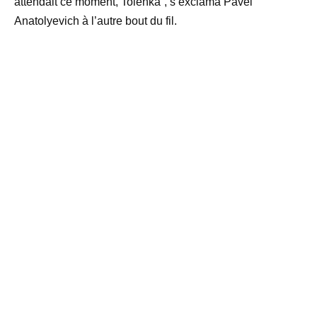
attendait ce moment, Tolenka”, s’exclama Pavel
Anatolyevich à l’autre bout du fil.