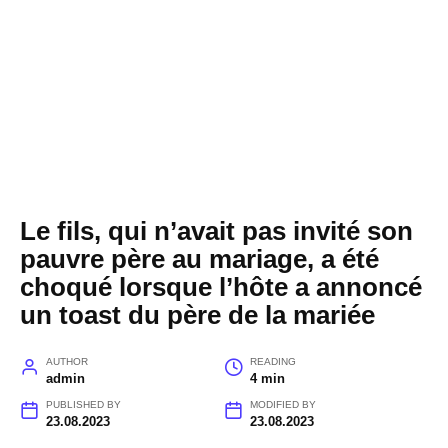
Le fils, qui n’avait pas invité son
pauvre père au mariage, a été
choqué lorsque l’hôte a annoncé
un toast du père de la mariée
AUTHOR
READING
admin
4 min
PUBLISHED BY
MODIFIED BY
23.08.2023
23.08.2023