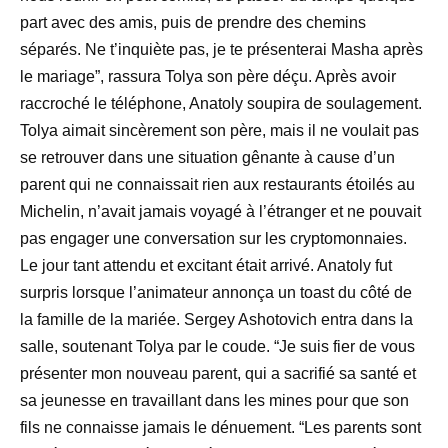
part avec des amis, puis de prendre des chemins
séparés. Ne t’inquiète pas, je te présenterai Masha après
le mariage”, rassura Tolya son père déçu.
Après avoir
raccroché le téléphone, Anatoly soupira de soulagement.
Tolya aimait sincèrement son père, mais il ne voulait pas
se retrouver dans une situation gênante à cause d’un
parent qui ne connaissait rien aux restaurants étoilés au
Michelin, n’avait jamais voyagé à l’étranger et ne pouvait
pas engager une conversation sur les cryptomonnaies.
Le jour tant attendu et excitant était arrivé. Anatoly fut
surpris lorsque l’animateur annonça un toast du côté de
la famille de la mariée. Sergey Ashotovich entra dans la
salle, soutenant Tolya par le coude. “Je suis fier de vous
présenter mon nouveau parent, qui a sacrifié sa santé et
sa jeunesse en travaillant dans les mines pour que son
fils ne connaisse jamais le dénuement.
“Les parents sont