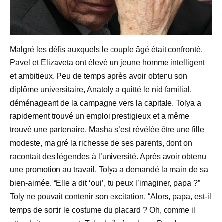
Malgré les défis auxquels le couple âgé était confronté,
Pavel et Elizaveta ont élevé un jeune homme intelligent
et ambitieux. Peu de temps après avoir obtenu son
diplôme universitaire, Anatoly a quitté le nid familial,
déménageant de la campagne vers la capitale. Tolya a
rapidement trouvé un emploi prestigieux et a même
trouvé une partenaire. Masha s’est révélée être une fille
modeste, malgré la richesse de ses parents, dont on
racontait des légendes à l’université. Après avoir obtenu
une promotion au travail, Tolya a demandé la main de sa
bien-aimée. “Elle a dit ‘oui’, tu peux l’imaginer, papa ?”
Toly ne pouvait contenir son excitation. “Alors, papa, est-il
temps de sortir le costume du placard ? Oh, comme il