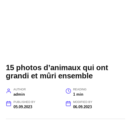
15 photos d’animaux qui ont
grandi et mûri ensemble
AUTHOR
READING
admin
1 min
PUBLISHED BY
MODIFIED BY
05.09.2023
06.09.2023