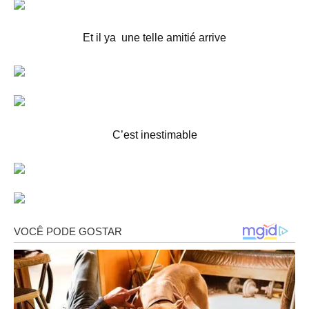
Et il ya une telle amitié arrive
C’est inestimable