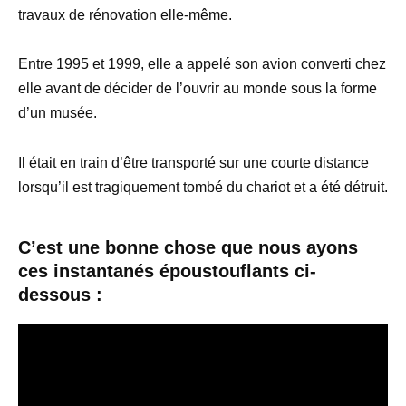
travaux de rénovation elle-même.
Entre 1995 et 1999, elle a appelé son avion converti chez
elle avant de décider de l’ouvrir au monde sous la forme
d’un musée.
Il était en train d’être transporté sur une courte distance
lorsqu’il est tragiquement tombé du chariot et a été détruit.
C’est une bonne chose que nous ayons
ces instantanés époustouflants ci-
dessous :