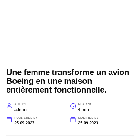
Une femme transforme un avion
Boeing en une maison
entièrement fonctionnelle.
AUTHOR
READING
admin
4 min
PUBLISHED BY
MODIFIED BY
25.09.2023
25.09.2023