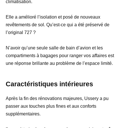
climatisation.
Elle a amélioré l’isolation et posé de nouveaux
revêtements de sol. Qu’est-ce qui a été préservé de
l’original 727 ?
N’avoir qu’une seule salle de bain d’avion et les
compartiments à bagages pour ranger vos affaires est
une réponse brillante au problème de l’espace limité.
Caractéristiques intérieures
Après la fin des rénovations majeures, Ussery a pu
passer aux touches plus fines et aux conforts
supplémentaires.