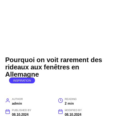
Pourquoi on voit rarement des
rideaux aux fenêtres en
Allemagne
INSPIRATION
AUTHOR
READING
admin
2 min
PUBLISHED BY
MODIFIED BY
08.10.2024
08.10.2024