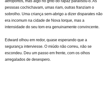
aeroportos, mas algo no grito do rapaz paralisou-o. As
pessoas cochichavam, umas riam, outras franziam o
sobrolho. Uma criança sem-abrigo a dizer disparates não
era incomum na cidade de Nova Iorque, mas a
intensidade do seu tom era genuinamente convincente.
Edward olhou em redor, quase esperando que a
segurança interviesse. O miúdo não correu, não se
escondeu. Deu um passo em frente, com os olhos
arregalados de desespero.