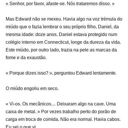
« Senhor, por favor, afaste-se. Nós trataremos disso. »
Mas Edward não se mexeu. Havia algo na voz trémula do
miúdo que o fazia lembrar o seu próprio filho, Daniel, da
mesma idade: doze anos. Daniel estava protegido num
colégio interno em Connecticut, longe da dureza da vida.
Este miúdo, por outro lado, trazia na pele as marcas da
fome e da exaustão.
« Porque dizes isso? », perguntou Edward lentamente.
O miúdo engoliu em seco.
« Vi-os. Os mecânicos… Deixaram algo na cave. Uma
caixa de metal. » Por vezes trabalho perto do porão de
carga em troca de comida. Não era normal. Havia cabos.
Eu sei o que vi.