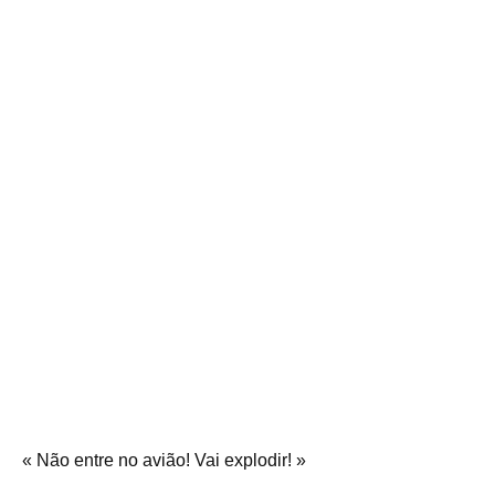
« Não entre no avião! Vai explodir! »