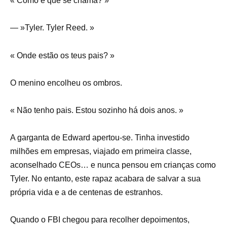
« Como é que se chama? »
— »Tyler. Tyler Reed. »
« Onde estão os teus pais? »
O menino encolheu os ombros.
« Não tenho pais. Estou sozinho há dois anos. »
A garganta de Edward apertou-se. Tinha investido
milhões em empresas, viajado em primeira classe,
aconselhado CEOs… e nunca pensou em crianças como
Tyler. No entanto, este rapaz acabara de salvar a sua
própria vida e a de centenas de estranhos.
Quando o FBI chegou para recolher depoimentos,