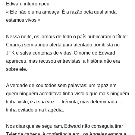
Edward interrompeu:
« Ele não é uma ameaça. É a razão pela qual ainda
estamos vivos ».
Nessa noite, os jornais de todo o país publicaram o título:
Criança sem-abrigo alerta para atentado bombista no
JFK e salva centenas de vidas. O nome de Edward
apareceu, mas recusou entrevistas: a história não era
sobre ele.
A verdade deixou todos sem palavras: um rapaz em
quem ninguém acreditava tinha visto o que mais ninguém
tinha visto, e a sua voz — trémula, mas determinada —
tinha evitado uma tragédia.
Nos dias que se seguiram, Edward não conseguia tirar
Tyler da cabeça. A conferência em Los Angeles estava a