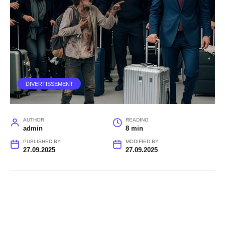
DIVERTISSEMENT
AUTHOR
READING
admin
8 min
PUBLISHED BY
MODIFIED BY
27.09.2025
27.09.2025