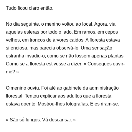
Tudo ficou claro então.
No dia seguinte, o menino voltou ao local. Agora, via
aquelas esferas por todo o lado. Em ramos, em cepos
velhos, em troncos de árvores caídos. A floresta estava
silenciosa, mas parecia observá-lo. Uma sensação
estranha invadiu-o, como se não fossem apenas plantas.
Como se a floresta estivesse a dizer: « Consegues ouvir-
me? »
O menino ouviu. Foi até ao gabinete da administração
florestal. Tentou explicar aos adultos que a floresta
estava doente. Mostrou-lhes fotografias. Eles riram-se.
« São só fungos. Vá descansar. »