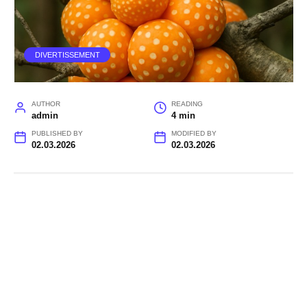
DIVERTISSEMENT
AUTHOR
READING
admin
4 min
PUBLISHED BY
MODIFIED BY
02.03.2026
02.03.2026