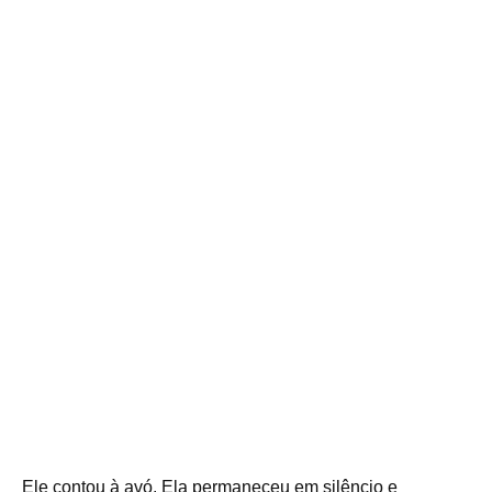
Ele contou à avó. Ela permaneceu em silêncio e