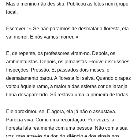
Mas o menino não desistiu. Publicou as fotos num grupo
local.
Escreveu: « Se não pararmos de desmatar a floresta, ela
vai morrer. E nós vamos morrer. »
E, de repente, os professores viram-no. Depois, os
ambientalistas. Depois, os jornalistas. Houve discussões.
Inspeções. Pressão. E, passados ​​dois meses, o
desmatamento parou. A floresta foi salva. Quando o rapaz
voltou àquele ramo, a maioria das esferas cor de laranja
tinha desaparecido. Só restava uma, a primeira de todas.
Ele aproximou-se. E agora, ela já não o assustava.
Parecia viva. Como uma recordação. Por vezes, a
floresta fala realmente com uma pessoa. Não com a sua
voz, mas através da dor, do silêncio e dos sinais nos