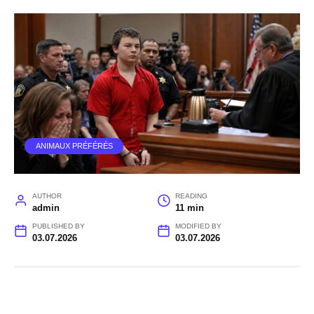
ANIMAUX PRÉFÉRÉS
AUTHOR
READING
admin
11 min
PUBLISHED BY
MODIFIED BY
03.07.2026
03.07.2026