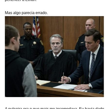
Mas algo parecia errado.
A pulseira era o que mais me incomodava. Eu havia dado