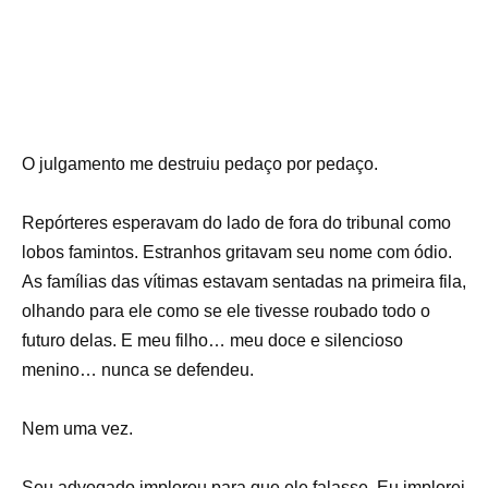
O julgamento me destruiu pedaço por pedaço.
Repórteres esperavam do lado de fora do tribunal como
lobos famintos. Estranhos gritavam seu nome com ódio.
As famílias das vítimas estavam sentadas na primeira fila,
olhando para ele como se ele tivesse roubado todo o
futuro delas. E meu filho… meu doce e silencioso
menino… nunca se defendeu.
Nem uma vez.
Seu advogado implorou para que ele falasse. Eu implorei