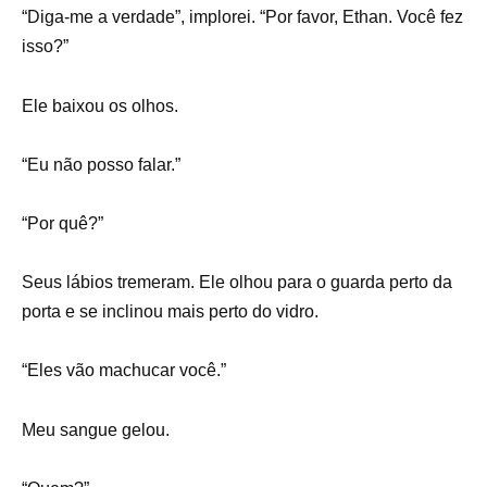
“Diga-me a verdade”, implorei. “Por favor, Ethan. Você fez
isso?”
Ele baixou os olhos.
“Eu não posso falar.”
“Por quê?”
Seus lábios tremeram. Ele olhou para o guarda perto da
porta e se inclinou mais perto do vidro.
“Eles vão machucar você.”
Meu sangue gelou.