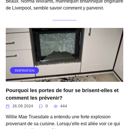
beaux. Norma Williams, mannequin britannique originaire
de Liverpool, semble savoir comment y parvenir.
INSPIRATION
Pourquoi les portes de four se brisent-elles et
comment les prévenir?
26.09.2024
0
444
Willie Mae Truesdale a entendu une forte explosion
provenant de sa cuisine. Lorsqu’elle est allée voir ce qui