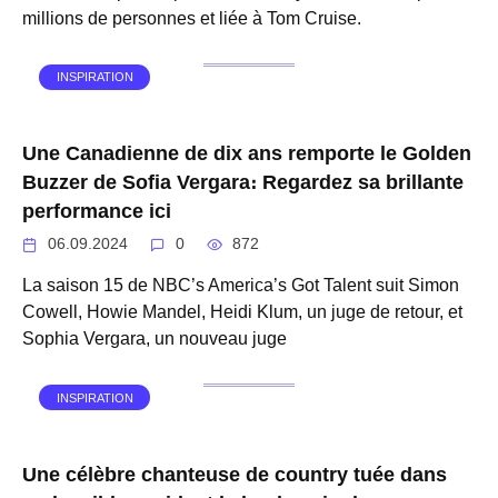
millions de personnes et liée à Tom Cruise.
INSPIRATION
Une Canadienne de dix ans remporte le Golden
Buzzer de Sofia Vergara։ Regardez sa brillante
performance ici
06.09.2024
0
872
La saison 15 de NBC’s America’s Got Talent suit Simon
Cowell, Howie Mandel, Heidi Klum, un juge de retour, et
Sophia Vergara, un nouveau juge
INSPIRATION
Une célèbre chanteuse de country tuée dans